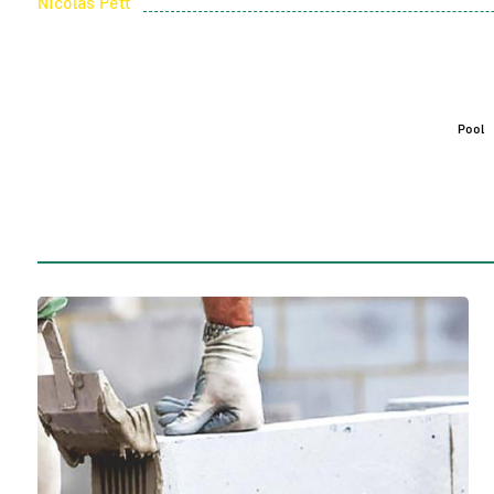
Nicolas Pett
Pool