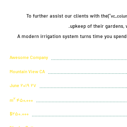
To further assist our clients with the
upkeep of their gardens,
A modern irrigation system turns time you spend w
Awesome Company
Mountain View CA
27 June 2019
2
450,000 m
$250.000