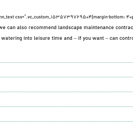
 we can also recommend landscape maintenance contracto
atering into leisure time and – if you want – can control