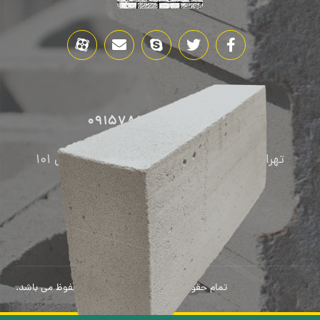
09157861214
تماس با ما:
تهران، خیابان آزادی، خیابان بهبودی، ساختمان ۱۰۱
تمام حقوق این سایت برای هلبکسو محفوظ می باشد.