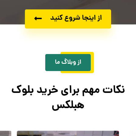
از اینجا شروع کنید
از وبلاگ ما
نکات مهم برای خرید بلوک
هبلکس