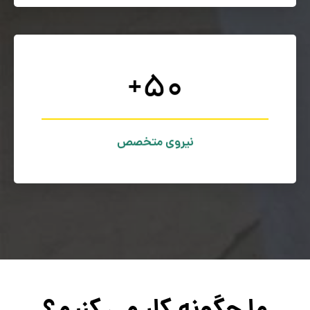
+
50
است.
50+ خدمه حرفه ای و متخصص برای راهنمایی شما آماده
متخصصان ما
نیروی متخصص