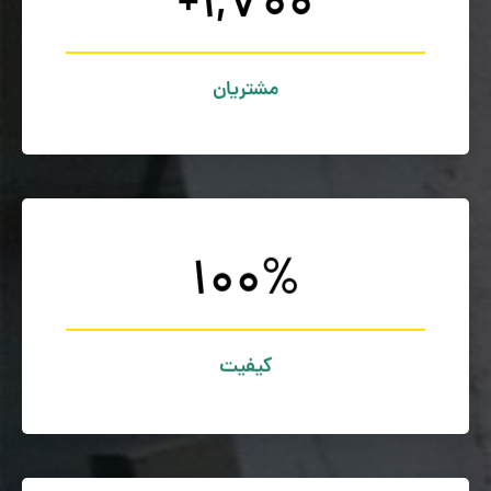
+
1,700
افتخار می کنیم.
1700+ مشتریان خوشحال نمی توانند اشتباه کنند و ما به آن
نمی تواند اشتباه باشد!
مشتریان
100
%
کیفیت محصولات ما نشان دهنده قدرت مااست.
کیفیت کلید موفقیت
کیفیت