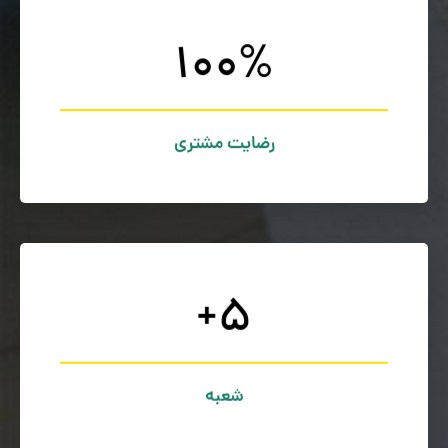
100
%
درصدی مشتریان شده است.
ارائه خدمات و کیفیت محصولات ما باعث رضایت 100
رضایت مشتریان ما
رضایت مشتری
+
5
برای دسترسی سریع تر و ارسال مطمئن تر
شعبه ها
شعبه