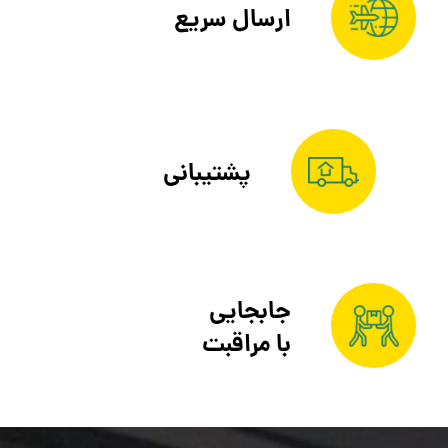
ارسال سریع
پشتیبانی
جابجایی
با مراقبت