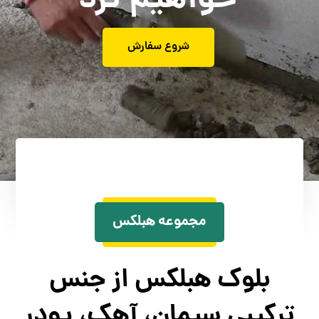
خواهیم کرد
شروع سفارش
مجموعه هبلکس
بلوک هبلکس از جنس
ترکیبی سیمان، آهک، پودر