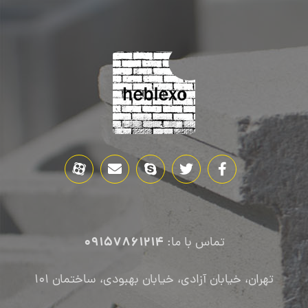
09157861214
تماس با ما:
تهران، خیابان آزادی، خیابان بهبودی، ساختمان ۱۰۱