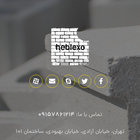
09157861214
تماس با ما:
تهران، خیابان آزادی، خیابان بهبودی، ساختمان ۱۰۱