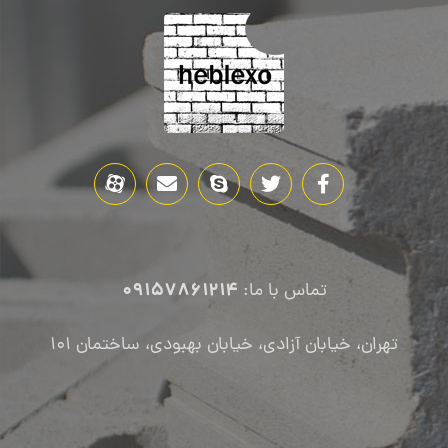
09157861214
تماس با ما:
تهران، خیابان آزادی، خیابان بهبودی، ساختمان ۱۰۱