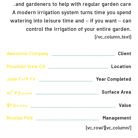
and gardeners to help with regular garden care.
A modern irrigation system turns time you spend
watering into leisure time and – if you want – can
control the irrigation of your entire garden.
[/vc_column_text]
Awesome Company
Client
Mountain View CA
Location
27 June 2019
Year Completed
2
Surface Area
450,000 m
$250.000
Value
Nicolas Pett
Management
[/vc_column][/vc_row]