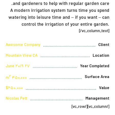
and gardeners to help with regular garden care.
A modern irrigation system turns time you spend
watering into leisure time and – if you want – can
control the irrigation of your entire garden.
[/vc_column_text]
Awesome Company
Client
Mountain View CA
Location
27 June 2019
Year Completed
2
Surface Area
450,000 m
$250.000
Value
Nicolas Pett
Management
[/vc_column][/vc_row]