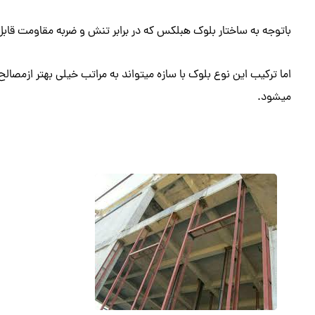
باتوجه به ساختار بلوک هبلکس که در برابر تنش و ضربه مقاومت قابل
اما ترکیب این نوع بلوک با سازه میتواند به مراتب خیلی بهتر ازمصال
میشود.