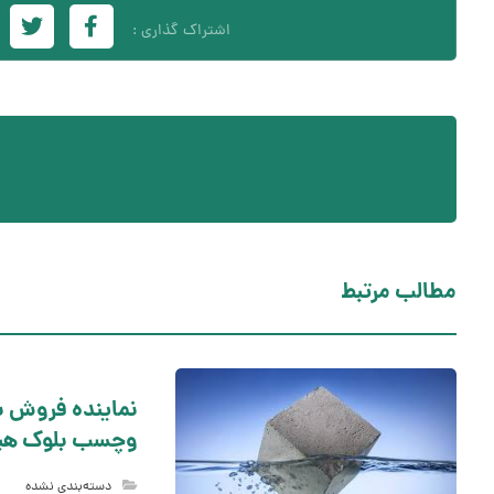
مطالب مرتبط
نماینده فروش 
وچسب بلوک هب
دسته‌بندی نشده