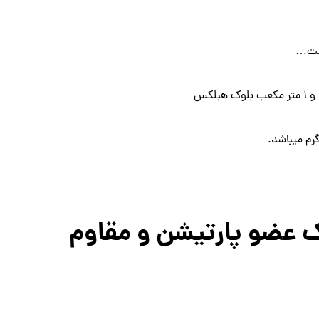
 است…
لکس
ک عضو پارتیشن و مقاوم