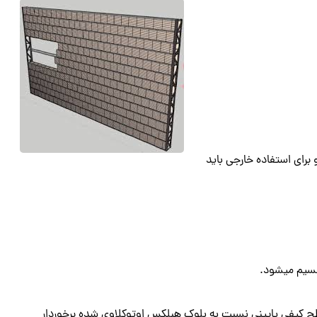
ی استفاده شود و برای استفاده خارجی باید
سیم میشود.
سطح کیفی پایینی نسبت به بلوک هبلکس اوتوکلاوی شده برخوردار