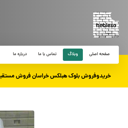
صفحه اصلی
وبلاگ
تماس با ما
درباره ما
خریدوفروش بلوک هبلکس خراسان فروش مستقی