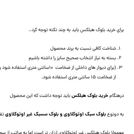
برای خرید بلوک هبلکس باید به چند نکته توجه کرد..
شناخت کافی نسبت به برند محصول
بسته به نیاز انتخاب صحیح سایز را داشته باشیم
(برای دیوار های داخلی از ضخامت 10سانتی متر
از ضخامت 15 سانتی متری استفاده شود.
خرید بلوک هبلکس
درهنگام
باید توجه داشت که این محصول
بلوک سبک اوتوکلاوی و بلوک سسبک غیر اوتوکلاوی
به دونوع
تق
معمولا بلوک هبلکس غیر اوتوکلاوی ارزان تر است اما به مراتب از 