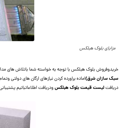
مزایای بلوک هبلکس
خریدوفروش بلوک هبلکس با توجه به خواسته شما باتلاش های مداوم
سبک سازان شرق)
اماده براورده کردن نیازهای ارگان های دولتی وت
لیست قیمت بلوک هبلکس
دریافت
ودریافت اطلاعاتباتیم پشتیبانی ما