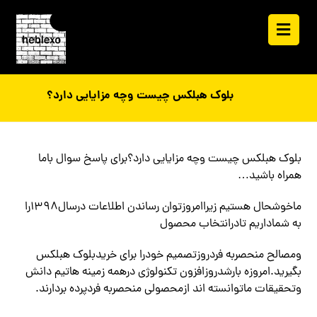
بلوک هبلکس چیست وچه مزایایی دارد؟
بلوک هبلکس چیست وچه مزایایی دارد؟برای پاسخ سوال باما
همراه باشید…
ماخوشحال هستیم زیراامروزتوان رساندن اطلاعات درسال1398را
به شماداریم تادرانتخاب محصول
ومصالح منحصربه فردروزتصمیم خودرا برای خریدبلوک هبلکس
بگیرید.امروزه بارشدروزافزون تکنولوژی درهمه زمینه هاتیم دانش
وتحقیقات ماتوانسته اند ازمحصولی منحصربه فردپرده بردارند.