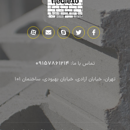
09157861214
تماس با ما:
تهران، خیابان آزادی، خیابان بهبودی، ساختمان ۱۰۱