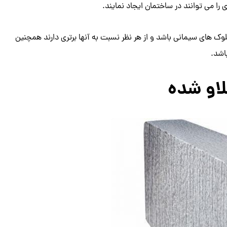
ا می توانند در ساختمان ایجاد نمایند.
بلوک های سیمانی باشد و از هر نظر نسبت به آنها برتری دارند همچنین
اشد.
لاو شده