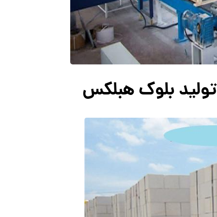
 تولید بلوک هبلکس