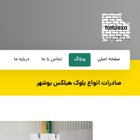
صفحه اصلی
وبلاگ
تماس با ما
درباره ما
صادرات انواع بلوک هبلکس بوشهر