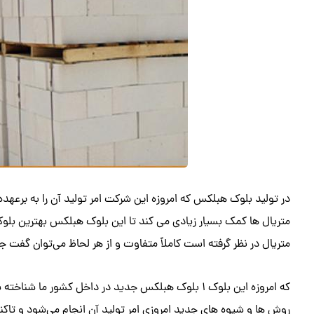
در تولید بلوک هبلکس که امروزه این شرکت امر تولید آن را به برعهده د
متریال ها کمک بسیار زیادی می کند تا این بلوک هبلکس بهترین بلوک
متریال در نظر گرفته است کاملاً متفاوت و از هر لحاظ می‌توان گفت 
که امروزه این بلوک ۱ بلوک هبلکس جدید در داخل کشور ما
روش ها و شیوه های جدید امروزی امر تولید آن انجام می‌شود و ت