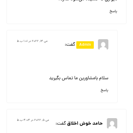
پاسخ
می ۱۴, ۲۰۲۲ در ۱:۰۱ ب.ظ
گفت:
Admin
سلام بامشاورین ما تماس بگیرید
پاسخ
می ۵, ۲۰۲۲ در ۴:۰۴ ب.ظ
حامد خوش اخلاق
گفت: