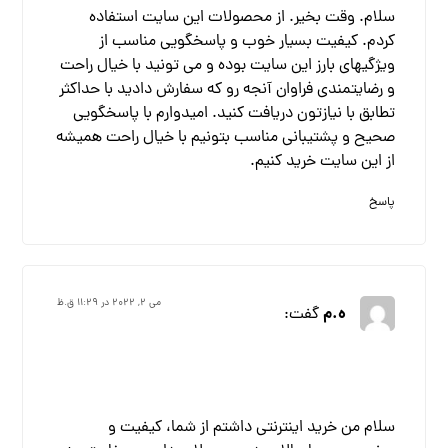
سلام. وقت بخیر. از محصولات این سایت استفاده
کردم. کیفیت بسیار خوب و پاسخگویی مناسب از
ویژگیهای بارز این سایت بوده و می تونید با خیال راحت
و رضایتمندی فراوان آنجه رو که سفارش دادید با حداکثر
تطابق با نیازتون دریافت کنید. امیدوارم با پاسخگویی
صحیح و پشتیبانی مناسب بتونیم با خیال راحت همیشه
از این سایت خرید کنیم.
پاسخ
می ۲, ۲۰۲۲ در ۱۱:۲۹ ق.ظ
ه.م
گفت:
سلام من خرید اینترنتی داشتم از شما، کیفیت و