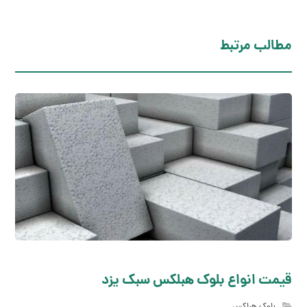
مطالب مرتبط
قیمت انواع بلوک هبلکس سبک یزد
بلوک هبلکس