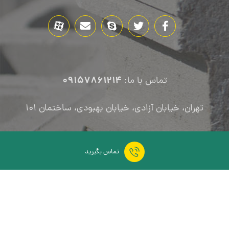
09157861214
تماس با ما:
تهران، خیابان آزادی، خیابان بهبودی، ساختمان ۱۰۱
تماس بگیرید
تمام حقوق این سایت برای هلبکسو محفوظ می باشد.