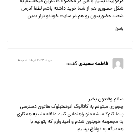
مرغوبیت بسیار بالایی در محصولات دارین میخاستم به
شکل حضوری هم از شما خرید داشته باشم لطفا آدرس
شعب حضوریتون رو هم در سایت خودتو قرار بدین
پاسخ
می ۲, ۲۰۲۲ در ۱۲:۲۵ ب.ظ
فاطمه سعیدی
گفت:
سلام وقتتون بخیر
چجوری میتونم به کاتالوگ انوتعئبلوک هاتون دسترسی
پیدا کنم؟ میشه منو راهنمایی کنید علاقه مند به همکاری
به مجموعه خوبتون شدم و امیدوارم که بتونیم با
همدیگه به توافق برسیم