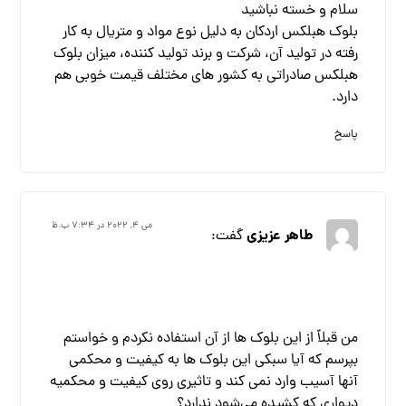
سلام و خسته نباشید
بلوک هبلکس اردکان به دلیل نوع مواد و متریال به کار
رفته در تولید آن، شرکت و برند تولید کننده، میزان بلوک
هبلکس صادراتی به کشور های مختلف قیمت خوبی هم
دارد.
پاسخ
می ۴, ۲۰۲۲ در ۷:۳۴ ب.ظ
طاهر عزیزی
گفت:
من قبلاً از این بلوک ها از آن استفاده نکردم و خواستم
بپرسم که آیا سبکی این بلوک ها به کیفیت و محکمی
آنها آسیب وارد نمی کند و تاثیری روی کیفیت و محکمیه
دیواری که کشیده می‌شود ندارد؟