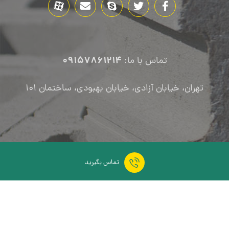
09157861214
تماس با ما:
تهران، خیابان آزادی، خیابان بهبودی، ساختمان ۱۰۱
تماس بگیرید
تمام حقوق این سایت برای هلبکسو محفوظ می باشد.