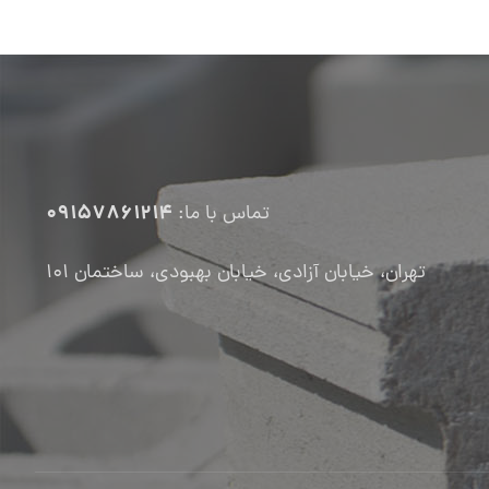
09157861214
تماس با ما:
تهران، خیابان آزادی، خیابان بهبودی، ساختمان ۱۰۱